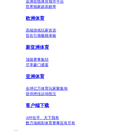
亚洲在线体育领导平台
世界独家超高赔率
欧洲体育
高端游戏玩家首选
旨在引领极致体验
新亚洲体育
顶级赛事集结
尽享豪门盛宴
亚洲体育
全球亿万体育玩家聚集地
提供绝佳运动投注
客户端下载
APP在手、天下我有
数万场精彩体育赛事应有尽有