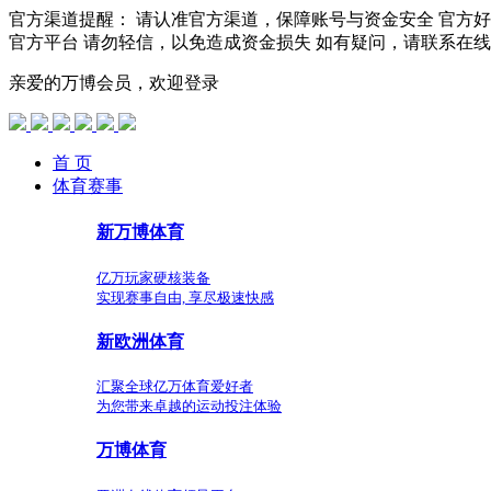
官方渠道提醒： 请认准官方渠道，保障账号与资金安全 官方好记域名：m
官方平台 请勿轻信，以免造成资金损失 如有疑问，请联系在线客服或
亲爱的万博会员，
欢迎登录
首 页
体育赛事
新万博体育
亿万玩家硬核装备
实现赛事自由, 享尽极速快感
新欧洲体育
汇聚全球亿万体育爱好者
为您带来卓越的运动投注体验
万博体育