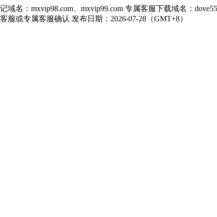
xvip98.com、mxvip99.com 专属客服下载域名：dov
专属客服确认 发布日期：2026-07-28（GMT+8）